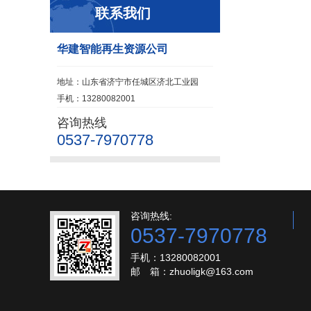
联系我们
华建智能再生资源公司
地址：山东省济宁市任城区济北工业园
手机：13280082001
咨询热线
0537-7970778
咨询热线:
0537-7970778
手机：13280082001
邮 箱：zhuoligk@163.com