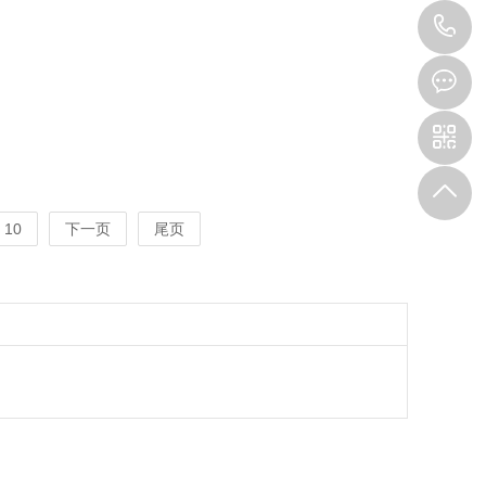
0
7
10
下一页
尾页