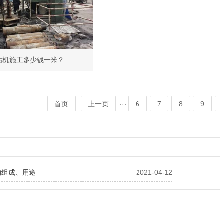
钻机施工多少钱一米？
···
首页
上一页
6
7
8
9
的组成、用途
2021-04-12