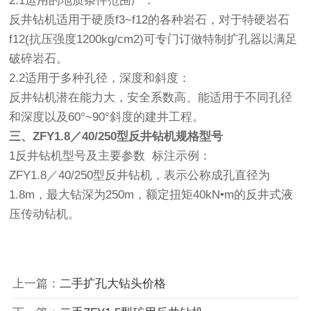
2.1运用的地质条件范围广：
反井钻机适用于硬质f3~f12的各种岩石，对于特硬岩石
f12(抗压强度1200kg/cm2)可专门订做特制扩孔器以满足
破碎岩石。
2.2适用于多种孔径，深度和斜度：
反井钻机潜在能力大，安全系数高、能适用于不同孔径
和深度以及60°~90°斜度的建井工程。
三、ZFY1.8／40/250型反井钻机规格型号
1反井钻机型号及主要参数 标注示例：
ZFY1.8／40/250型反井钻机，表示公称成孔直径为
1.8m，最大钻深为250m，额定扭矩40kN•m的反井式液
压传动钻机。
上一篇：
二手扩孔大钻头价格