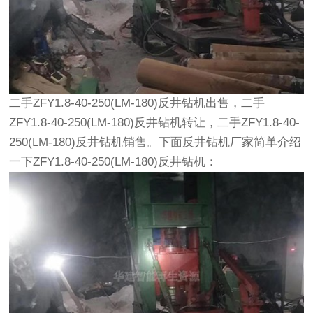
二手ZFY1.8-40-250(LM-180)反井钻机出售，二手
ZFY1.8-40-250(LM-180)反井钻机转让，二手ZFY1.8-40-
250(LM-180)反井钻机销售。下面反井钻机厂家简单介绍
一下ZFY1.8-40-250(LM-180)反井钻机：