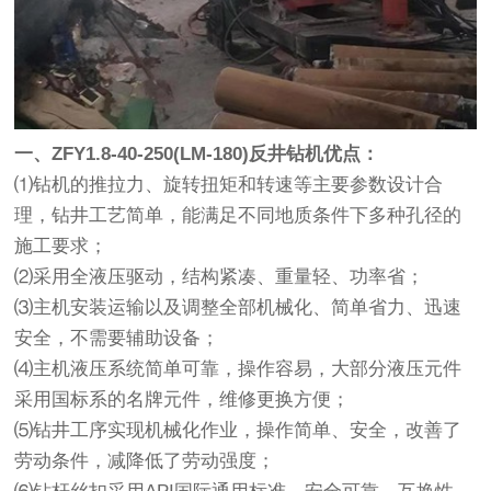
一、ZFY1.8-40-250(LM-180)反井钻机优点：
⑴钻机的推拉力、旋转扭矩和转速等主要参数设计合
理，钻井工艺简单，能满足不同地质条件下多种孔径的
施工要求；
⑵采用全液压驱动，结构紧凑、重量轻、功率省；
⑶主机安装运输以及调整全部机械化、简单省力、迅速
安全，不需要辅助设备；
⑷主机液压系统简单可靠，操作容易，大部分液压元件
采用国标系的名牌元件，维修更换方便；
⑸钻井工序实现机械化作业，操作简单、安全，改善了
劳动条件，减降低了劳动强度；